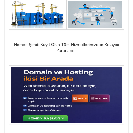
Hemen Şimdi Kayıt Olun Tüm Hizmetlerimizden Kolayca
Yararlanın.