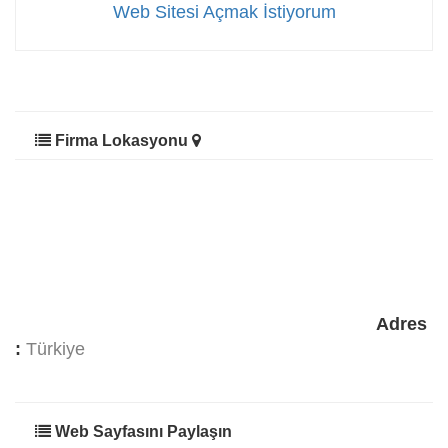
Web Sitesi Açmak İstiyorum
Firma Lokasyonu
Adres
:
Türkiye
Web Sayfasını Paylaşın